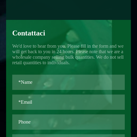
Contattaci
We'd love to hear from you. Please fill in the form and we
will get back to you in 24 hours. Please note that we are a
wholesale company selling bulk quantities. We do not sell
retail quantities to individuals.