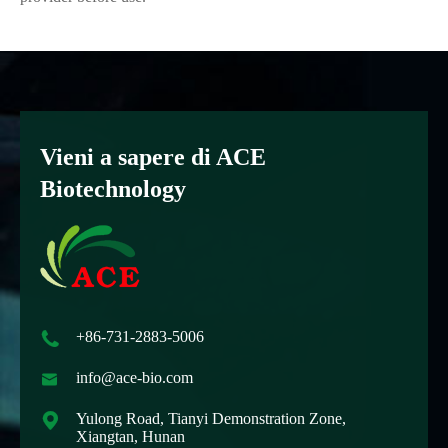
Vieni a sapere di ACE
Biotechnology

+86-731-2883-5006

info@ace-bio.com

Yulong Road, Tianyi Demonstration Zone,
Xiangtan, Hunan