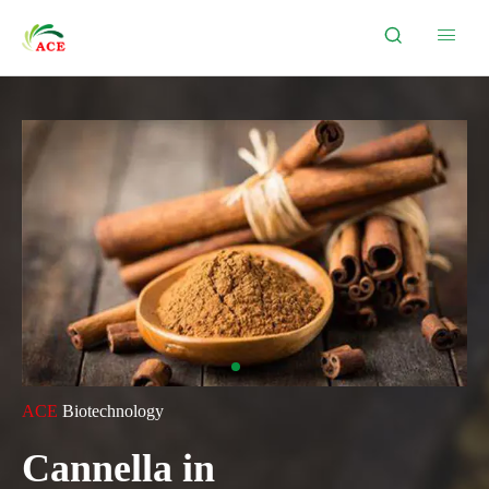


ACE
Biotechnology
Cannella in