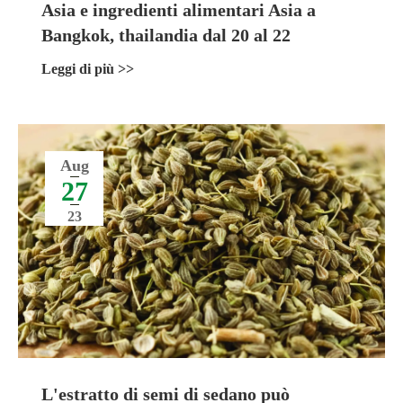
Asia e ingredienti alimentari Asia a
Bangkok, thailandia dal 20 al 22
settembre 2023
Leggi di più >>
Aug
27
23
L'estratto di semi di sedano può