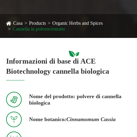
Casa
Products
Organic Herbs and Spices
Cannella in polvere/estratto
Informazioni di base di ACE
Biotechnology cannella biologica
Nome del prodotto: polvere di cannella

biologica

Nome botanico
:Cinnamomum Cassia