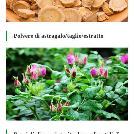
Polvere di astragalo/taglio/estratto