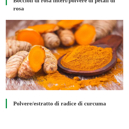
Boccioli di rosa interi/polvere di petali di
rosa
Polvere/estratto di radice di curcuma