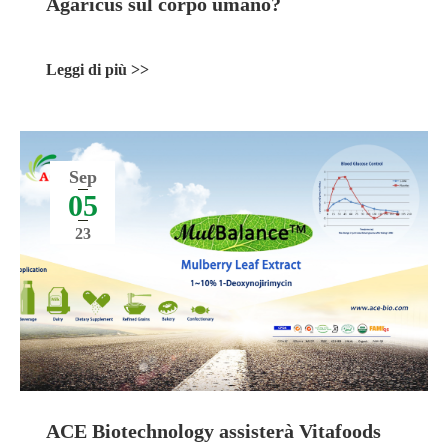
Agaricus sul corpo umano?
Leggi di più >>
Sep
05
23
ACE Biotechnology assisterà Vitafoods