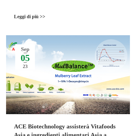
Leggi di più >>
Sep
05
23
ACE Biotechnology assisterà Vitafoods
Asia e ingredienti alimentari Asia a