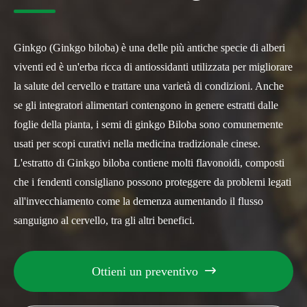
Ginkgo (Ginkgo biloba) è una delle più antiche specie di alberi
viventi ed è un'erba ricca di antiossidanti utilizzata per migliorare
la salute del cervello e trattare una varietà di condizioni. Anche
se gli integratori alimentari contengono in genere estratti dalle
foglie della pianta, i semi di ginkgo Biloba sono comunemente
usati per scopi curativi nella medicina tradizionale cinese.
L'estratto di Ginkgo biloba contiene molti flavonoidi, composti
che i fendenti consigliano possono proteggere da problemi legati
all'invecchiamento come la demenza aumentando il flusso
sanguigno al cervello, tra gli altri benefici.
Ottieni un preventivo
