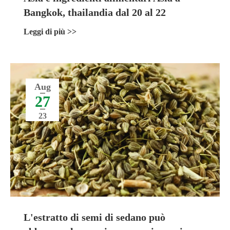
Bangkok, thailandia dal 20 al 22
settembre 2023
Leggi di più >>
Aug
27
23
L'estratto di semi di sedano può