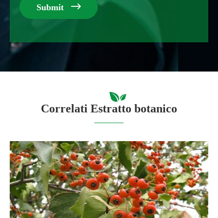

Submit
Correlati Estratto botanico