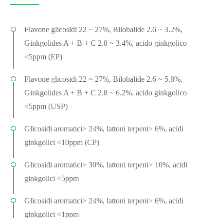
Flavone glicosidi 22 ~ 27%, Bilobalide 2.6 ~ 3.2%,
Ginkgolides A + B + C 2.8 ~ 3.4%, acido ginkgolico
<5ppm (EP)
Flavone glicosidi 22 ~ 27%, Bilobalide 2.6 ~ 5.8%,
Ginkgolides A + B + C 2.8 ~ 6.2%, acido ginkgolico
<5ppm (USP)
Glicosidi aromatici> 24%, lattoni terpeni> 6%, acidi
ginkgolici <10ppm (CP)
Glicosidi aromatici> 30%, lattoni terpeni> 10%, acidi
ginkgolici <5ppm
Glicosidi aromatici> 24%, lattoni terpeni> 6%, acidi
ginkgolici <1ppm