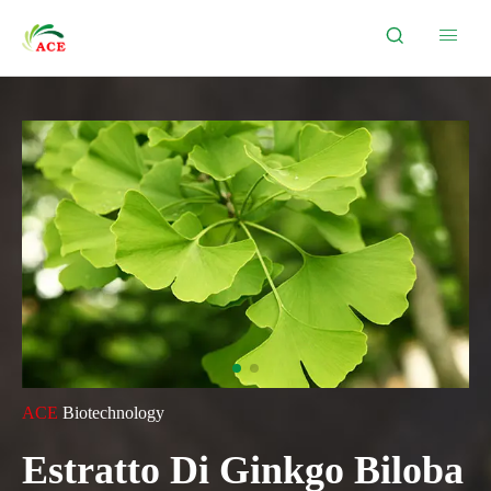


ACE
Biotechnology
Estratto Di Ginkgo Biloba