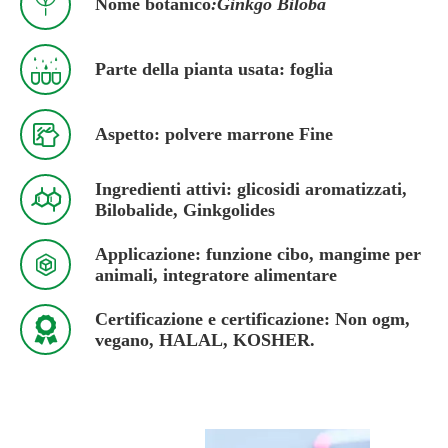

Nome botanico
:Ginkgo Biloba

Parte della pianta usata: foglia

Aspetto: polvere marrone Fine
Ingredienti attivi: glicosidi aromatizzati,

Bilobalide, Ginkgolides
Applicazione: funzione cibo, mangime per

animali, integratore alimentare
Certificazione e certificazione: Non ogm,

vegano, HALAL, KOSHER.